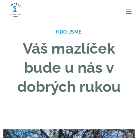
KDO JSME
Váš mazlíček
bude u nás v
dobrých rukou